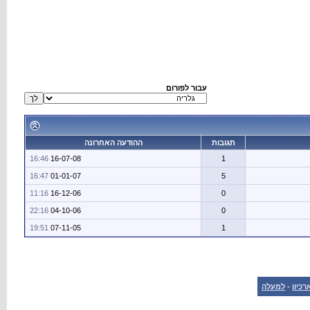
עבור לפורום
תגובות
ההודעה האחרונה
16:46
16-07-08
1
16:47
01-01-07
5
11:16
16-12-06
0
22:16
04-10-06
0
19:51
07-11-05
1
רכיון
-
למעלה