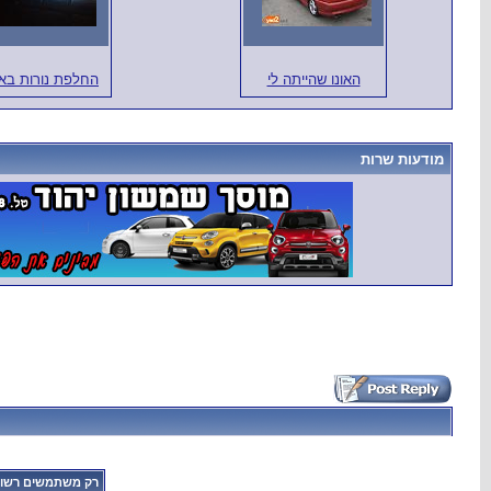
האונו שהייתה לי
החלפת נורות באו
מודעות שרות
רק משתמשים רשומי