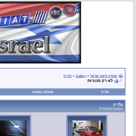
מועדון פיאט ישראל
>
Gallery
>
גלריה
לא רק מכוניות
גלריה
שאלות נפוצות
גלריה
תמונות מהגלריה