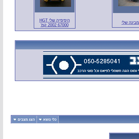
היפיפייה שלי HGT
בינה שלי
2002 67000 קמ'
כלי נושא
הצג מצבים