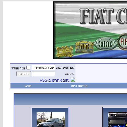
שם המשתמש
זכור אותי?
סיסמא
עקוב אחרינו ב-RSS
הודעות היום
חפש