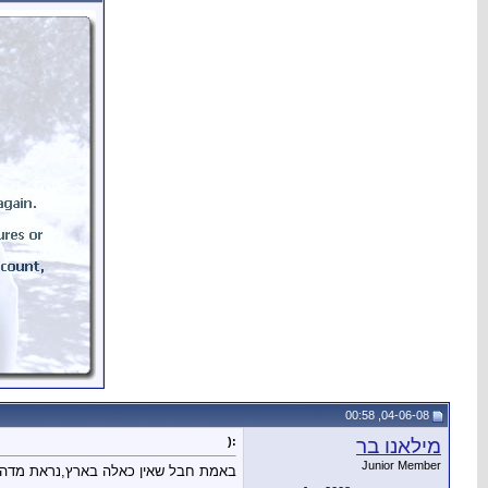
04-06-08, 00:58
מילאנו בר
:(
Junior Member
באמת חבל שאין כאלה בארץ,נראת מדהי