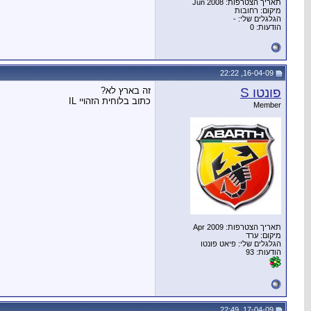
תאריך הצטרפות: Jun 2008
מיקום: רחובות
הגלגלים שלי: -
הודעות: 0
16-04-09, 22:22
פונטו S
זה בארץ לא?
כתוב בלוחית הזהויי IL
Member
תאריך הצטרפות: Apr 2009
מיקום: ערד
הגלגלים שלי: פיאט פונטו
הודעות: 93
17-04-09, 22:49