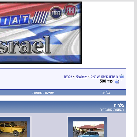
מועדון פיאט ישראל
>
Gallery
>
גלריה
עוד 500
גלריה
שאלות נפוצות
גלריה
תמונות מהגלריה