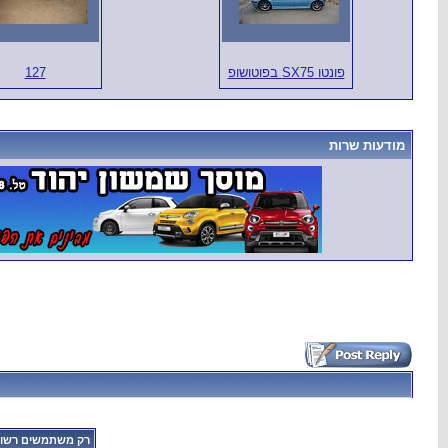
פונטו SX75 בפוטושופ
127
מודעות שרות
רק משתמשים רשומי