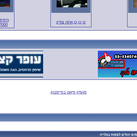
כן,כן,כן,אתה צודק
2002 0
מועדון פיאט בפייסבוק
ם יכולים לצפות בגלריה