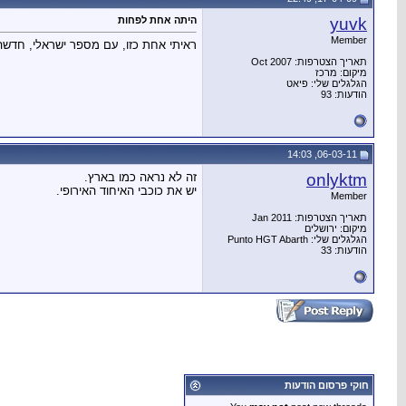
yuvk
היתה אחת לפחות
Member
ראיתי אחת כזו, עם מספר ישראלי, חדשה, 
תאריך הצטרפות: Oct 2007
מיקום: מרכז
הגלגלים שלי: פיאט
הודעות: 93
06-03-11, 14:03
onlyktm
זה לא נראה כמו בארץ.
יש את כוכבי האיחוד האירופי.
Member
תאריך הצטרפות: Jan 2011
מיקום: ירושלים
הגלגלים שלי: Punto HGT Abarth
הודעות: 33
חוקי פרסום הודעות