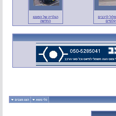
סלול לרכבים
הגלריה של הפונטו
קלסיים
החדשה
כלי נושא
הצג מצבים