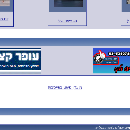
יום מ
:)
ה- פיאט שלי
מועדון פיאט בפייסבוק
ם יכולים לצפות בגלריה