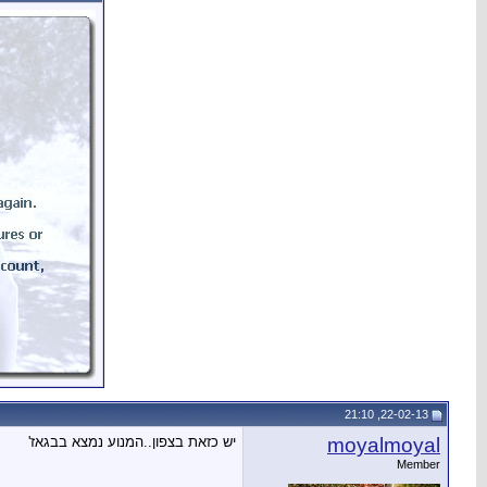
22-02-13, 21:10
moyalmoyal
יש כזאת בצפון..המנוע נמצא בבגאז'
Member