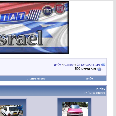
מועדון פיאט ישראל
>
Gallery
>
גלריה
אני ופיאט 500
גלריה
שאלות נפוצות
גלריה
תמונות מהגלריה