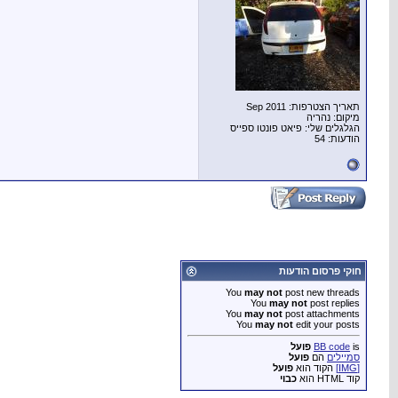
תאריך הצטרפות: Sep 2011
מיקום: נהריה
הגלגלים שלי: פיאט פונטו ספייס
הודעות: 54
חוקי פרסום הודעות
You
may not
post new threads
You
may not
post replies
You
may not
post attachments
You
may not
edit your posts
is
BB code
פועל
סמיילים
הם
פועל
[IMG]
הקוד הוא
פועל
קוד HTML הוא
כבוי