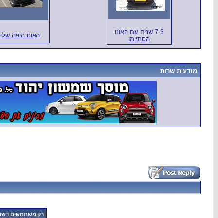
7.3 שנים עם האונו
האונו היפה שלי 
הסתיימו
מודעות שרות
רק משתמשים רשומי