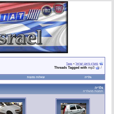
מועדון פיאט ישראל
>
Tags
Threads Tagged with
mp3
גלריה
שאלות נפוצות
גלריה
תמונות מהגלריה