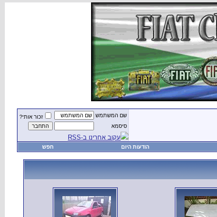
שם המשתמש
זכור אותי?
סיסמא
עקוב אחרינו ב-RSS
הודעות היום
חפש