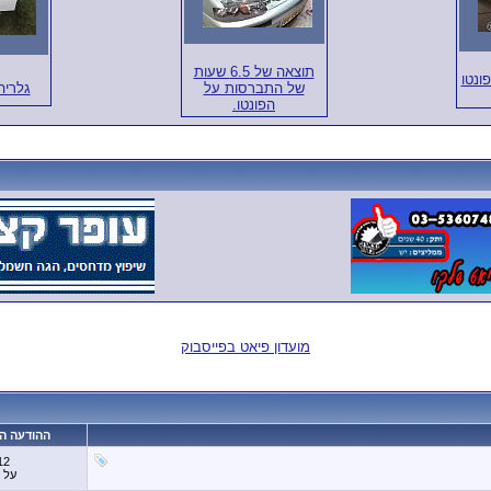
תוצאה של 6.5 שעות
ונטו
של התברסות על
גלריה
הפונטו.
מועדון פיאט בפייסבוק
ההודעה ה
12
על 