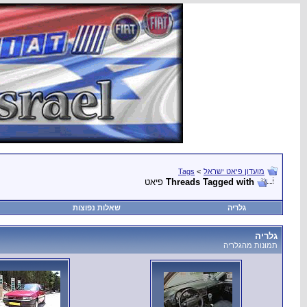
מועדון פיאט ישראל
>
Tags
Threads Tagged with
פיאט
גלריה
שאלות נפוצות
גלריה
תמונות מהגלריה