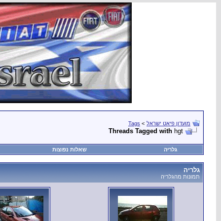
מועדון פיאט ישראל
>
Tags
Threads Tagged with
hgt
גלריה
שאלות נפוצות
גלריה
תמונות מהגלריה