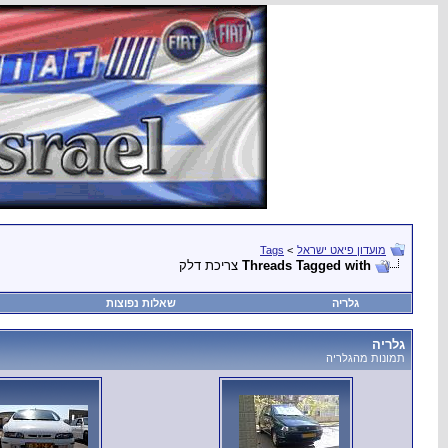
מועדון פיאט ישראל
>
Tags
Threads Tagged with
צריכת דלק
גלריה
שאלות נפוצות
גלריה
תמונות מהגלריה