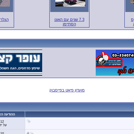
ס
7.3 שנים עם האונו
הגלרי
הסתיימו
מועדון פיאט בפייסבוק
ההודעה הא
-12
על יד
-10