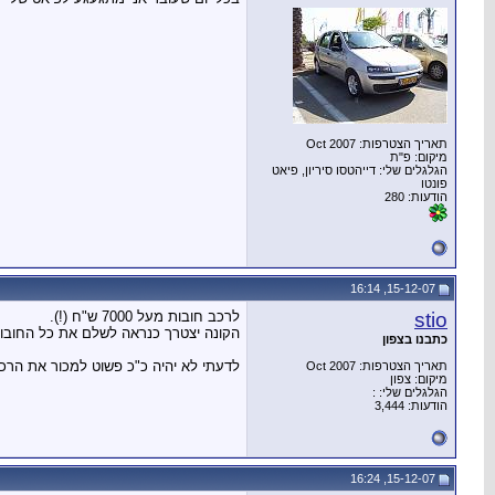
תאריך הצטרפות: Oct 2007
מיקום: פ"ת
הגלגלים שלי: דייהטסו סיריון, פיאט
פונטו
הודעות: 280
15-12-07, 16:14
stio
לרכב חובות מעל 7000 ש"ח (!).
הקונה יצטרך כנראה לשלם את כל החובות
כתבנו בצפון
לדעתי לא יהיה כ"כ פשוט למכור את הרכב הזה בגלל החובו
תאריך הצטרפות: Oct 2007
מיקום: צפון
הגלגלים שלי: :
הודעות: 3,444
15-12-07, 16:24