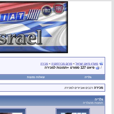
מועדון פיאט ישראל
>
פורום מכירה/קניה
>
מכירה
פיאט 127 ספורט +תמונות למכירה
גלריה
שאלות נפוצות
מכירה
רכבים ואביזרים למכירה.
גלריה
תמונות מהגלריה