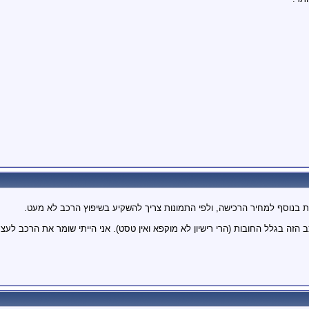
 בנוסף למחיר הרכישה, ולפי התמונות צריך להשקיע בשיפוץ הרכב לא מעט.
ת (הרי רישיון לא מוקפא ואין טסט). אני הייתי שומר את הרכב לעצמי, מחכה עד ל- 2011, מעביר אותו לאספנות, מש