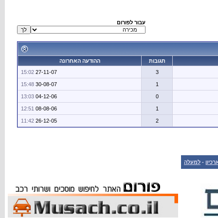
עבור לפורום
תגובות
ההודעה האחרונה
15:02
27-11-07
3
15:48
30-08-07
1
13:03
04-12-06
0
12:51
08-08-06
1
11:42
26-12-05
2
רכיון
-
למעלה