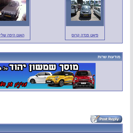
פיאט פנדה קרוס
האונו היפה שלי 
מודעות שרות