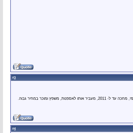
3
#
פץ ומוכר במחיר גבוה.
4
#