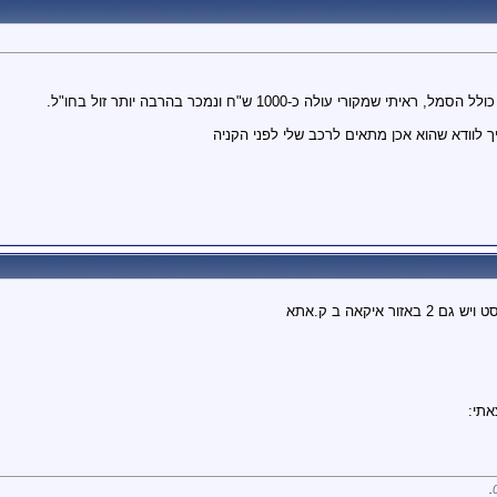
קורי עולה כ-1000 ש"ח ונמכר בהרבה יותר זול בחו"ל.
לוודא שהוא אכן מתאים לרכב שלי לפני הקניה
איקאה ב ק.אתא
תי:
.