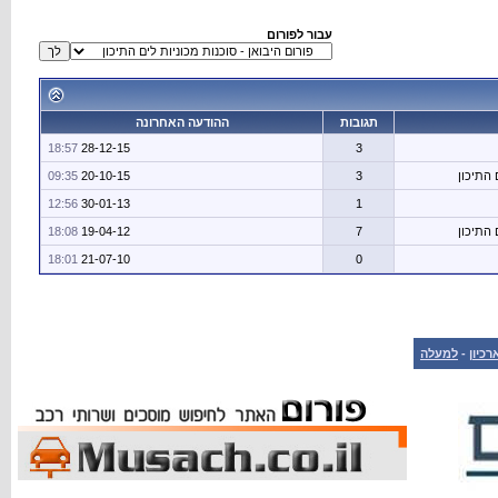
עבור לפורום
תגובות
ההודעה האחרונה
18:57
28-12-15
3
 התיכון
3
20-10-15
09:35
12:56
30-01-13
1
 התיכון
7
19-04-12
18:08
18:01
21-07-10
0
רכיון
-
למעלה