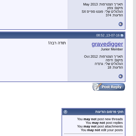
תאריך הצטרפות: May 2013
מיקום: צפון
הגלגלים שלי: פונטו ספייס SX
הודעות: 374
13-07-16, 08:52
gravedigger
תודה רבה!
Junior Member
תאריך הצטרפות: Oct 2012
מיקום: חיפה
הגלגלים שלי: גרנדה
הודעות: 18
חוקי פרסום הודעות
You
may not
post new threads
You
may not
post replies
You
may not
post attachments
You
may not
edit your posts