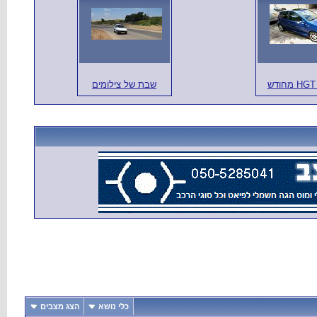
H מחודש
שבת של צילומים
כלי נושא
הצג מצבים