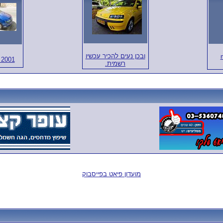
ובכן נעים להכיר עכשיו
GT 2001
רשמית.
מועדון פיאט בפייסבוק