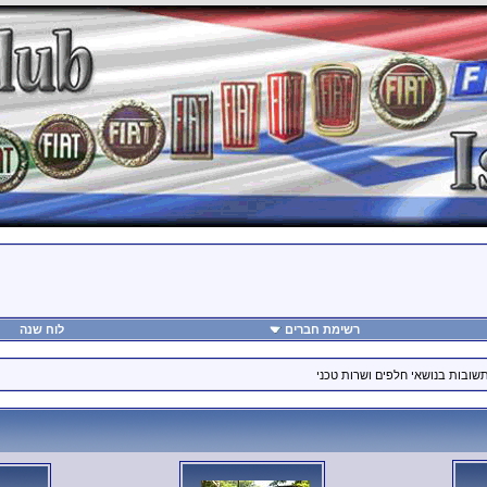
רשימת חברים
לוח שנה
תשובות בנושאי חלפים ושרות טכני