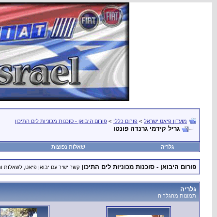
מועדון פיאט ישראל
>
פורום כללי
>
פורום היבואן - סוכנות מכוניות לים התיכון
גריל קידמי גרנדה פונטו
גלריה
שאלות נפוצות
פורום היבואן - סוכנות מכוניות לים התיכון
קשר ישיר עם יבואן פיאט, לשאלות ו
גלריה
תמונות מהגלריה