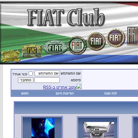
זכור אותי?
חפש