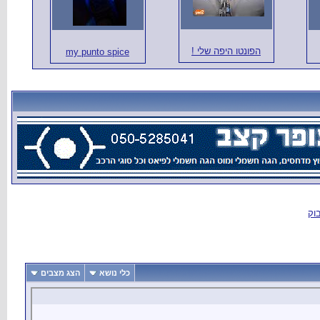
my punto s
נושא
הצג מצבים