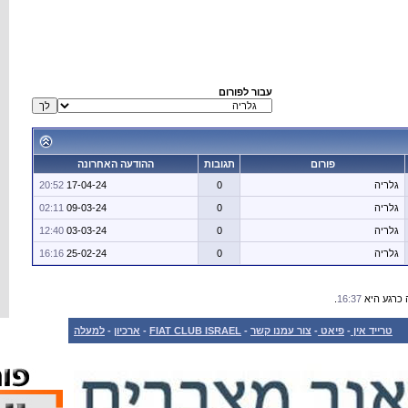
ודעה האחרונה
20:52
17-04-24
02:11
09-03-24
12:40
03-03-24
16:16
25-02-24
למעלה
-
ארכיון