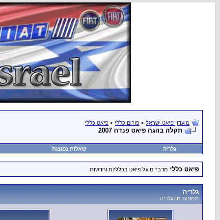
מועדון פיאט ישראל
>
פורום כללי
>
פיאט כללי
תקלה בהגה פיאט פנדה 2007
גלריה
שאלות נפוצות
פיאט כללי
מדברים על פיאט בכלליות וחדשות.
גלריה
תמונות מהגלריה