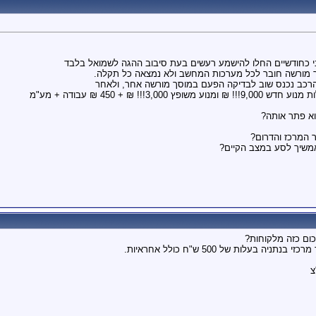
 מורשה חובר לכל מערכות המחשב ולא נמצאה כל תקלה.
רכב נכנס שוב לבדיקה הפעם במוסך מורשה אחר, ולאחר
!! ₪ + 450 ₪ עבודה + מע"מ
וא פתר אותה?
 המרכז והדרום?
אמשיך לסע במצב הקיים?
כום כזה מלקוחות?
בעלות של 500 ש"ח כולל אחראיות.
צ