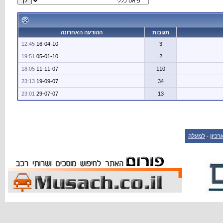
תגובות
ההודעה האחרונה
12:45
16-04-10
3
19:51
05-01-10
2
18:05
11-11-07
110
23:13
19-09-07
34
23:01
29-07-07
13
רכיון
-
למעלה