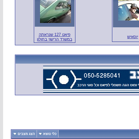
פיאט 127 שנראתה
יוסאיש
במשרד הרישוי בחולון
כלי נושא
הצג מצבים