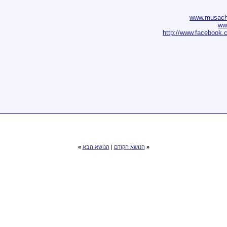
www.musach.
ww
http://www.facebook.
«
הנושא הקודם
|
הנושא הבא
»