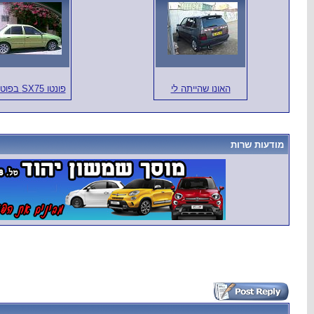
האונו שהייתה לי
פונטו SX75 בפוטושופ
מודעות שרות