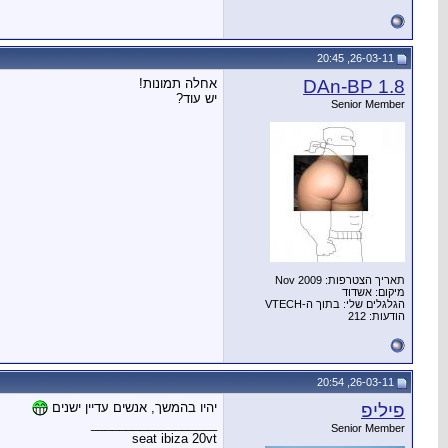
26-03-11, 20:45
DAn-BP 1.8
אחלה תמונות!
יש עוד?
Senior Member
תאריך הצטרפות: Nov 2009
מיקום: אשדוד
הגלגלים שלי: בתוך ה-VTECH
הודעות: 212
26-03-11, 20:54
פיליפ
יהיו בהמשך, אנשים עדיין ישנים
__________________
Senior Member
seat ibiza 20vt