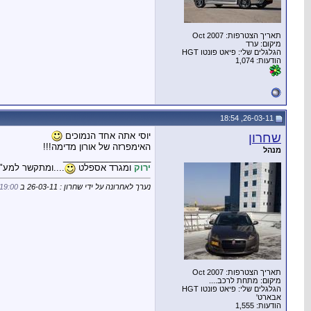
תאריך הצטרפות: Oct 2007
מיקום: ערד
הגלגלים שלי: פיאט פונטו HGT
הודעות: 1,074
26-03-11, 18:54
שחרון
יוסי אתה אחד הנמוכים
האימפרזה של אורון מדימה!!!
מנהל
__________________
ירוק
ומגרד אספלט
....ומתקשר למע"
נערך לאחרונה על ידי שחרון : 26-03-11 ב
19:00
תאריך הצטרפות: Oct 2007
מיקום: מתחת לרכב....
הגלגלים שלי: פיאט פונטו HGT
אבארט'
הודעות: 1,555