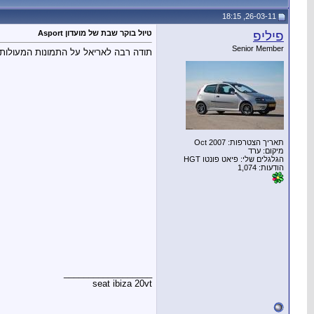
26-03-11, 18:15
פיליפ
טיול בוקר שבת של מועדון Asport
Senior Member
תודה רבה לאריאל על התמונות המעולות
תאריך הצטרפות: Oct 2007
מיקום: ערד
הגלגלים שלי: פיאט פונטו HGT
הודעות: 1,074
__________________
seat ibiza 20vt