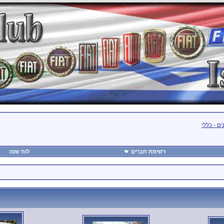
ים - כללי
רשימת חברים
לוח שנה