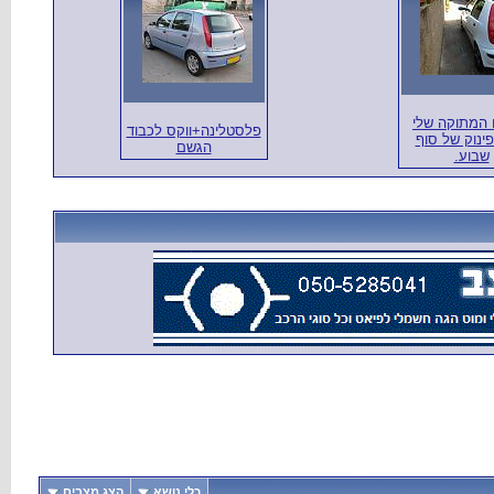
 המתוקה שלי
פלסטלינה+ווקס לכבוד
ינוק של סוף
הגשם
שבוע.
כלי נושא
הצג מצבים