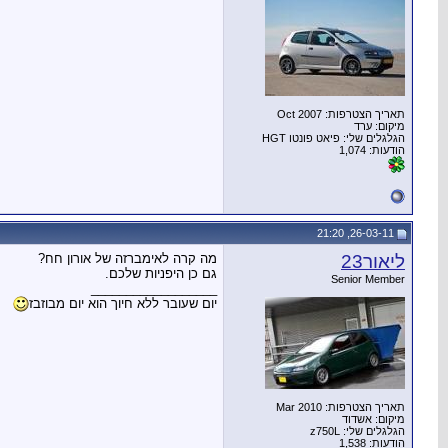
תאריך הצטרפות: Oct 2007
מיקום: ערד
הגלגלים שלי: פיאט פונטו HGT
הודעות: 1,074
26-03-11, 21:20
ליאור23
מה קרה לאימברזה של אורון חח?
גם כן היפניות שלכם.
Senior Member
__________________
יום שעובר ללא חיוך הוא יום מבוזבז
תאריך הצטרפות: Mar 2010
מיקום: אשדוד
הגלגלים שלי: z750L
הודעות: 1,538