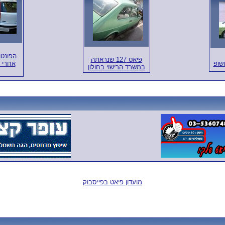
הפונטו
פיאט 127 שנראתה
אחרי פ
במשרד הרישוי בחולון
מועדון פיאט בפייסבוק