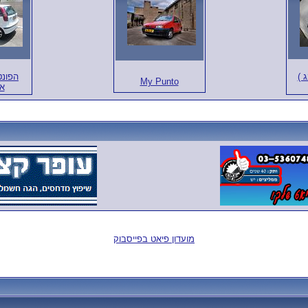
 )
הפונט
My Punto
אנ
מועדון פיאט בפייסבוק