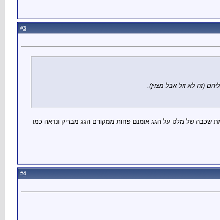
3
#
ם (זה לא זול אבל מצוין).
יימת שכבה של מלט על הגג אומנם פחות ממקודם הגג מבריק ונראה כמו
4
#