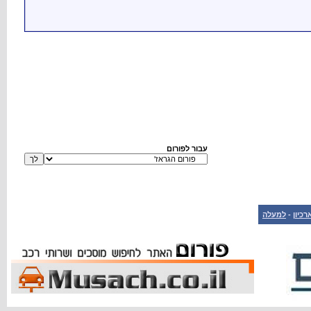
עבור לפורום
רכיון
-
למעלה