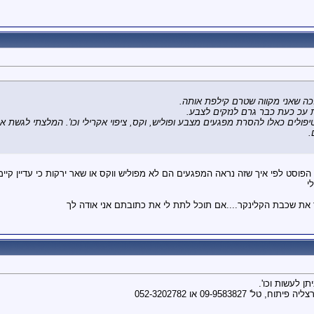
כה שאני מקווה שטרם קילפת אותה.
 עכ כעת כבר גרם לנזקים לצבע.
ולים כאלו להסרת מפגעים מצבע ופוליש, וקס, ציפוי אקרילי וכו'. המלצתי לגשת אליה
.
הפוסט לפי איך שזה נראה המפגעים הם לא מפוליש ווקס או שאר ירקות כי עדיין ק
י
את שכבת הקלינקר....אם תוכל לתת לי את כתובתם אני אודה לך
ן לעשות וכו'.