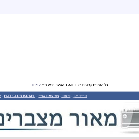
כל הזמנים קבועים כ GMT +3. השעה כרגע היא
01:12
.
טרייד אין
-
פיאט
-
צור עמנו קשר
-
FIAT CLUB ISRAEL
-
א