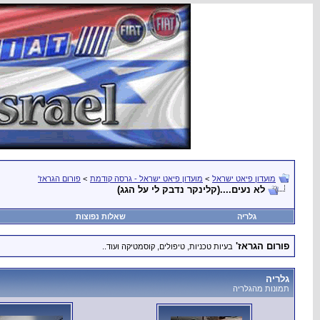
מועדון פיאט ישראל
>
מועדון פיאט ישראל - גרסה קודמת
>
פורום הגראז'
לא נעים....(קלינקר נדבק לי על הגג)
גלריה
שאלות נפוצות
פורום הגראז'
בעיות טכניות, טיפולים, קוסמטיקה ועוד..
גלריה
תמונות מהגלריה