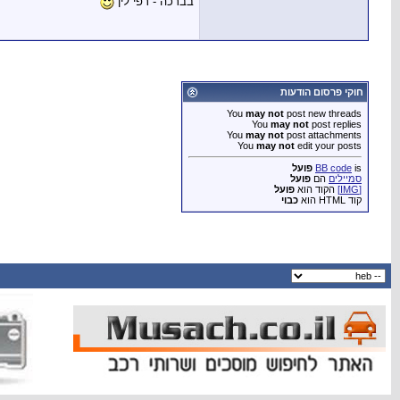
בברכה - רפי לין
חוקי פרסום הודעות
You
may not
post new threads
You
may not
post replies
You
may not
post attachments
You
may not
edit your posts
is
BB code
פועל
סמיילים
הם
פועל
[IMG]
הקוד הוא
פועל
קוד HTML הוא
כבוי