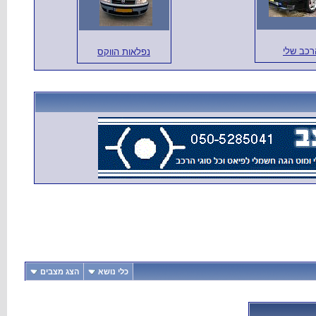
רכב שלי
נפלאות הווקס
כלי נושא
הצג מצבים