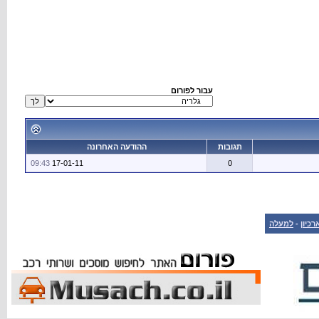
עבור לפורום
תגובות
ההודעה האחרונה
09:43
17-01-11
0
רכיון
-
למעלה