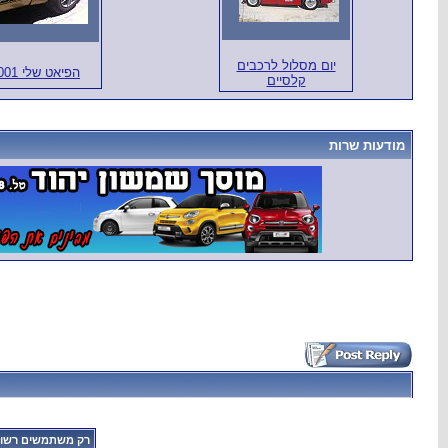
יום מסלול לרכבים
הפיאט שלי 2001
קלסיים
מודעות שרות
רק משתמשים רשומי