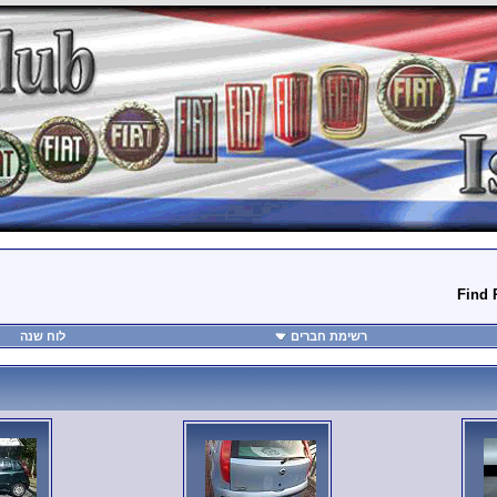
Find 
רשימת חברים
לוח שנה