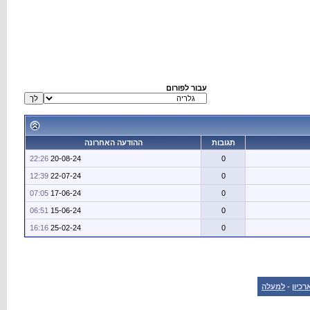
עבור לפורום
תגובות
ההודעה האחרונה
22:26
20-08-24
0
12:39
22-07-24
0
07:05
17-06-24
0
06:51
15-06-24
0
16:16
25-02-24
0
רכיון
-
למעלה