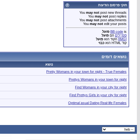
חוקי פרסום הודעות
You
may not
post new threads
You
may not
post replies
You
may not
post attachments
You
may not
edit your posts
is
BB code
פועל
סמיילים
הם
פועל
[IMG]
הקוד הוא
פועל
קוד HTML הוא
כבוי
נושאים דומים
נושא
Pretty Womans in your town for night - True Females
Prettys Womans in your town for night
Find Womans in your city for night
Find Prettys Girls in your city for night
Optimal ׁasual Dating Real-life Females