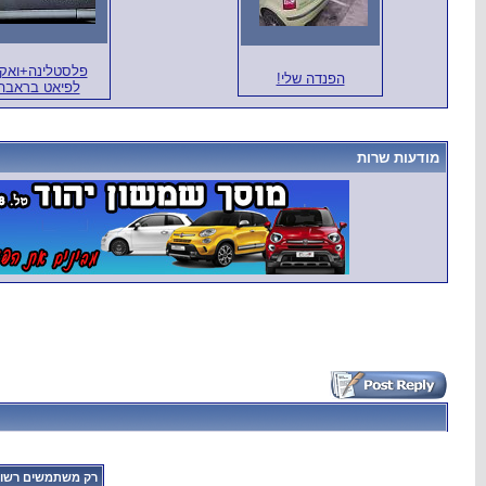
פלסטלינה+ואק
הפנדה שלי!
לפיאט בראבה
מודעות שרות
רק משתמשים רשומי