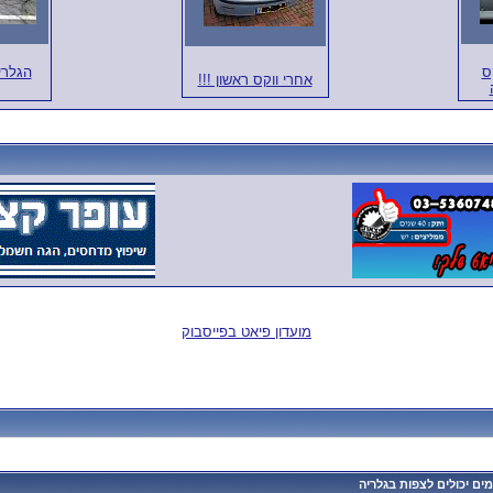
ס
הגלרי
אחרי ווקס ראשון !!!
מועדון פיאט בפייסבוק
ם יכולים לצפות בגלריה