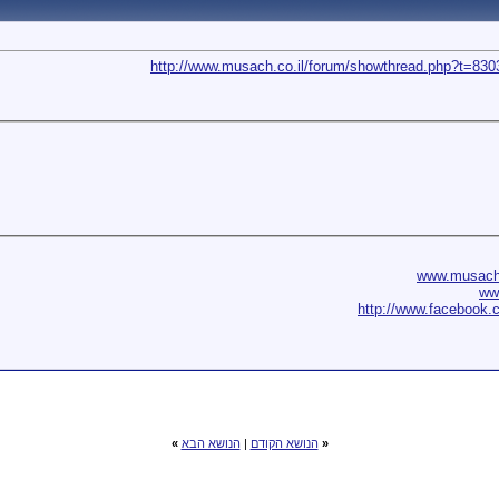
http://www.musach.co.il/forum/showthread.php?t=830
www.musach.
ww
http://www.facebook.
«
הנושא הקודם
|
הנושא הבא
»