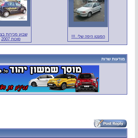
שבוע מכירות בצפ
הפונטו היפה שלי..!!!
סוכות 2007
מודעות שרות