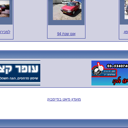
ון,
למכירה
אונו שנת 94
מועדון פיאט בפייסבוק