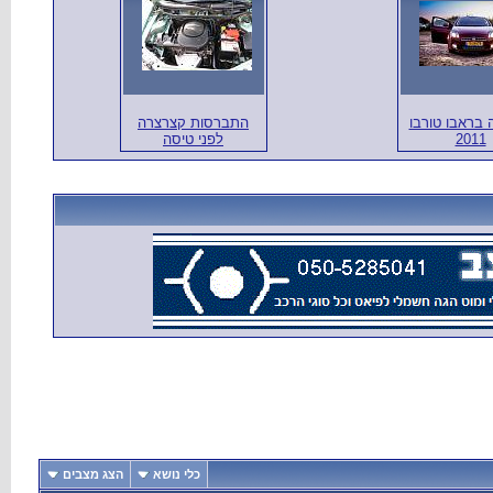
 בראבו טורבו
התברסות קצרצרה
2011
לפני טיסה
כלי נושא
הצג מצבים