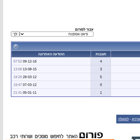
עבור לפורום
תגובות
ההודעה האחרונה
07:52
09-12-16
4
13:09
13-08-15
3
19:29
28-03-12
5
19:47
07-03-12
0
21:41
05-01-11
1
רכיון
-
למעלה