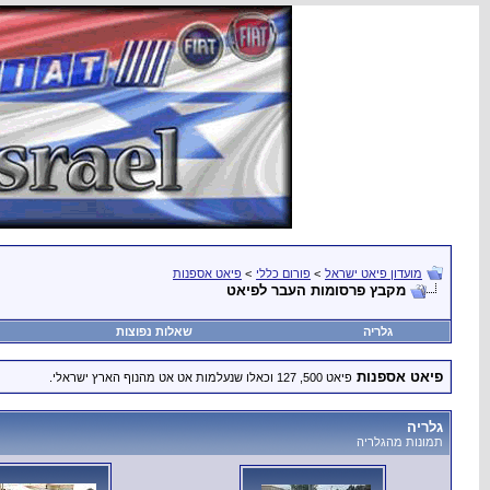
מועדון פיאט ישראל
>
פורום כללי
>
פיאט אספנות
מקבץ פרסומות העבר לפיאט
גלריה
שאלות נפוצות
פיאט אספנות
פיאט 500, 127 וכאלו שנעלמות אט אט מהנוף הארץ ישראלי.
גלריה
תמונות מהגלריה