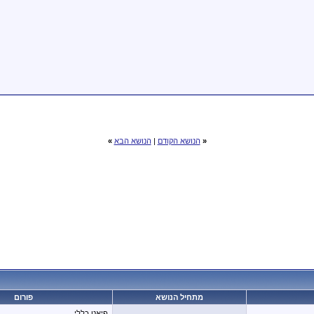
«
הנושא הקודם
|
הנושא הבא
»
מתחיל הנושא
פורום
פיאט כללי