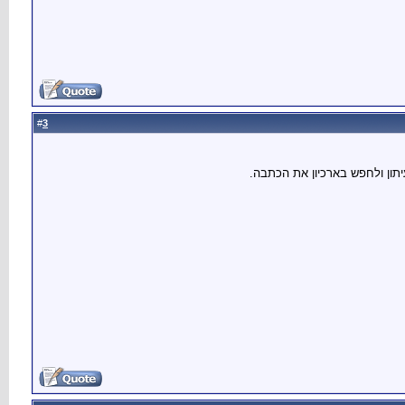
3
#
תון ולחפש בארכיון את הכתבה.