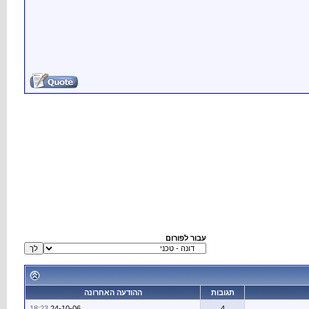
עבור לפורום
תגובות
ההודעה האחרונה
18:23
24-10-06
4