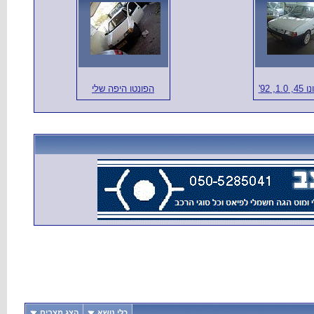
1, 92'
הפונטו היפה שלי
כלי נושא
הצג מצבים