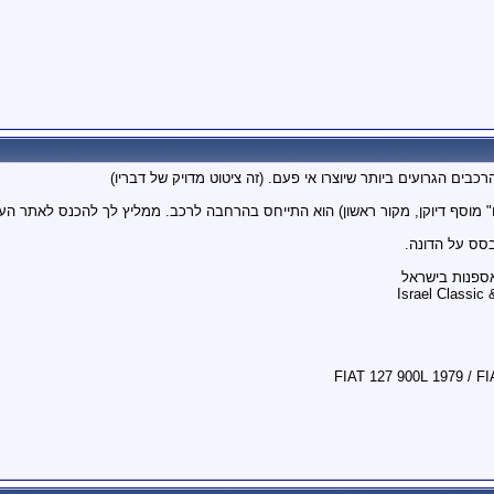
ים הגרועים ביותר שיוצרו אי פעם. (זה ציטוט מדויק של דבריו)
מוסף דיוקן, מקור ראשון) הוא התייחס בהרחבה לרכב. ממליץ לך להכנס לאתר העי
בסס על הדונה.
אספנות בישראל
Israel Classic 