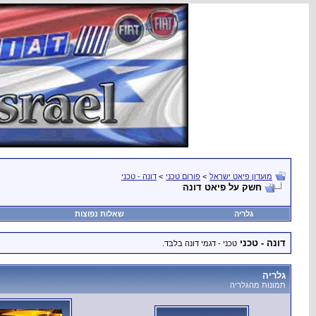
מועדון פיאט ישראל
>
פורום טכני
>
דונה - טכני
חשק על פיאט דונה
גלריה
שאלות נפוצות
דונה - טכני
טכני - דגמי דונה בלבד.
גלריה
תמונות מהגלריה