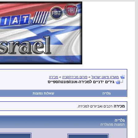
מועדון פיאט ישראל
>
פורום מכירה/קניה
>
מכירה
גירים ידניים למכירה-אונו/פונטו/ספייס
גלריה
שאלות נפוצות
מכירה
רכבים ואביזרים למכירה.
גלריה
תמונות מהגלריה