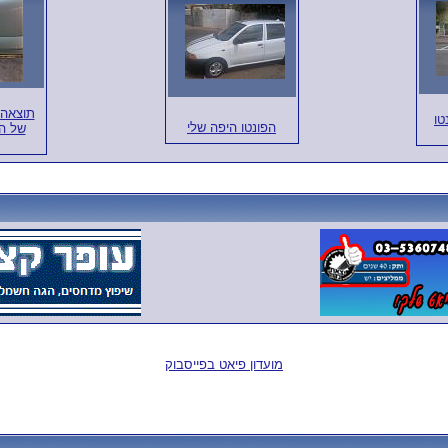
טו
הפונטו היפה שלי
של ה
מועדון פיאט בפייסבוק