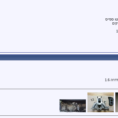
טו ספייס
ה 1.6