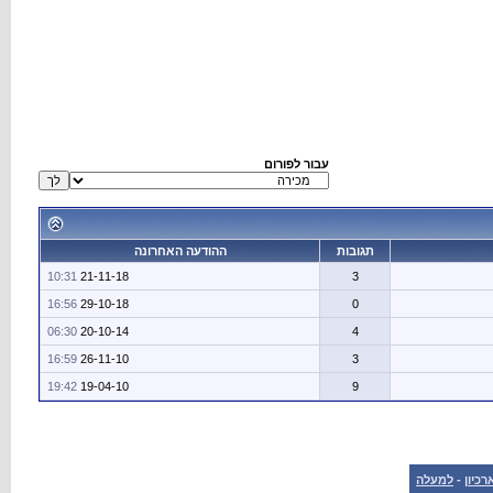
עבור לפורום
תגובות
ההודעה האחרונה
10:31
21-11-18
3
16:56
29-10-18
0
06:30
20-10-14
4
16:59
26-11-10
3
19:42
19-04-10
9
רכיון
-
למעלה