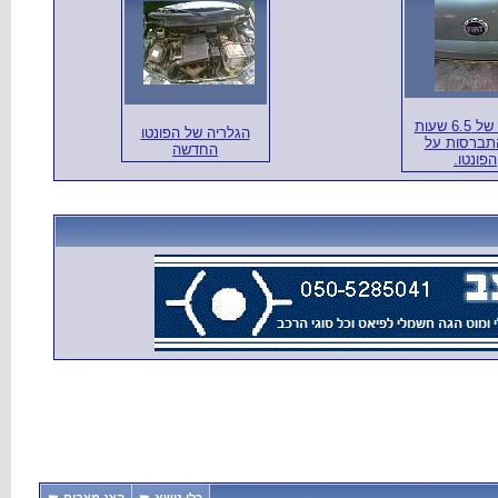
תוצאה של 6.5 שעות
הגלריה של הפונטו
תברסות על
החדשה
הפונטו.