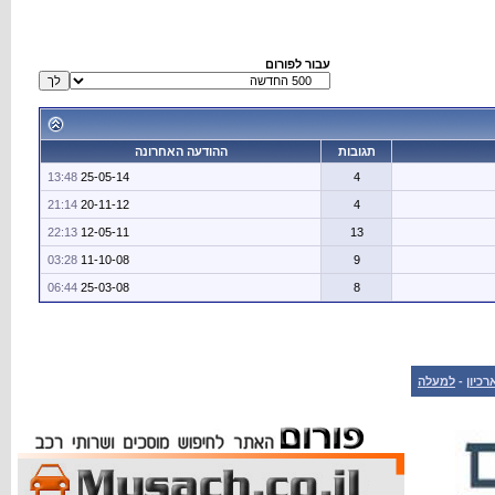
עבור לפורום
תגובות
ההודעה האחרונה
13:48
25-05-14
4
21:14
20-11-12
4
22:13
12-05-11
13
03:28
11-10-08
9
06:44
25-03-08
8
רכיון
-
למעלה