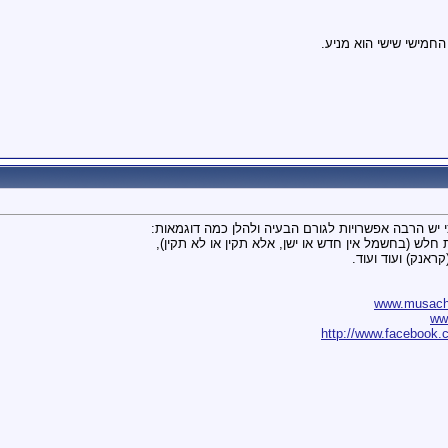
החמישי שישי הוא מניע.
י יש הרבה אפשרויות לגורם הבעיה ולהלן כמה דוגמאות:
חלש (בחשמל אין חדש או ישן, אלא תקין או לא תקין),
ראנק) ועוד ועוד.
www.musach.
ww
http://www.facebook.