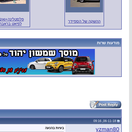
פלסטלינה+ואק
ההשקה של הספיידר
לפיאט בראבה
מודעות שרות
06-11-18, 09:16
yzman80
בעיות בהנעה