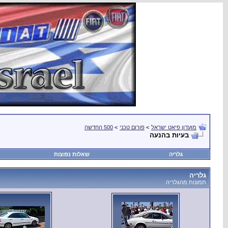
מועדון פיאט ישראל
>
פורום טכני
>
500 החדשה
בעיות בהנעה
גלריה
שאלות נפוצות
גלריה
תמונות מהגלריה