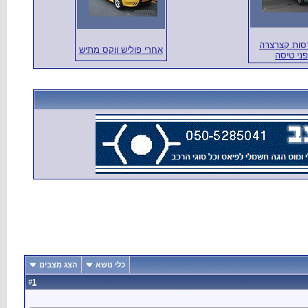
ות קצרצרה
אחרי פוליש ווקס מתיש
ני טיסה
כלי נושא
הצג מצבים
1
#