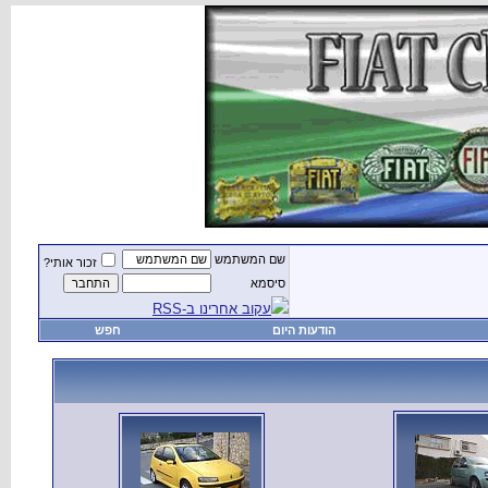
שם המשתמש
זכור אותי?
סיסמא
עקוב אחרינו ב-RSS
הודעות היום
חפש