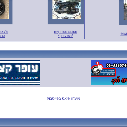
my nice spice
*מתעדכן*
הרב
מועדון פיאט בפייסבוק