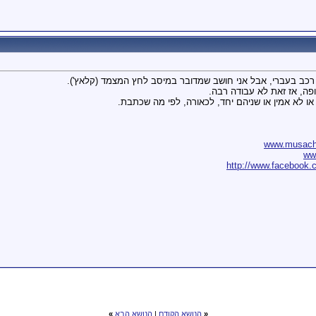
 רכב בעברי, אבל אני חושב שמדובר במיסב לחץ המצמד (קלאץ').
ה, אז זאת לא עבודה רבה.
ו לא אמין או שניהם יחד, לכאורה, לפי מה שכתבת.
www.musach.
ww
http://www.facebook.
«
הנושא הקודם
|
הנושא הבא
»