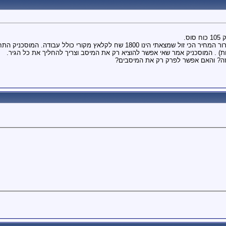
אני צריך להחליף קלאץ ברכב - לאחר בירור המחיר הכי זול שמצאתי הינו 800
ת) . המוסכניק אמר שאי אפשר להוציא רק את המיסב וצריך להחליך את כל הגיר.
זה? והאם אפשר לפרק רק את המיסבים?