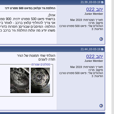
03-03-19, 21:39
יהב 022
החלפת גיר וקלאץ בפיאט 500 ספורט ידני
Junior Member
אהלן,
ברשותי פיאט 500 ספורט ידנית. 900 סמק 105 כוח סוס.
תאריך הצטרפות: Mar 2019
מיקום: מרכז
הגלגלים שלי: פיאט 500 ספורט טורבו
החלפה- המיסבים שבורים( חסרות כדוריו
הודעות: 3
משהו יודע מה עלות החלפת גיר ברכב כ
03-03-19, 21:44
יהב 022
העלתי שתי תמונות של הגיר
תודה לעונים
Junior Member
סמלונים שצורפו
תאריך הצטרפות: Mar 2019
מיקום: מרכז
הגלגלים שלי: פיאט 500 ספורט טורבו
הודעות: 3