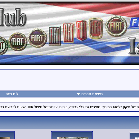
רשימת חברים
לוח שנה
ן כלשהו במוסך, מחירים של כלי עבודה, קיטים, עלויות של טיפול 10K הצעות לקבוצת רכישה וכד'.