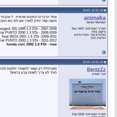
15-01-10, 18:43
amimalka
אחד הדברים החזקים שראיתי..!! אהבתי מ
מקווה שזה יחזיק לאורך זמן ולא כמו ה
Senior Member
__________________
eugeot 205 1998 1.4 5'Dr - 2007-2008
תאריך הצטרפות: Dec 2007
מיקום: צפת
Fiat PUNTO 2000 1.3 5'Dr - 2008-2009
הגלגלים שלי: הונדה סיוויק
Seat IBIZA 2001 1.6 3'Dr -2009-2011
הודעות: 213
Fiat PUNTO 2000 1.3 5'Dr - 2011-2012
honda civic 2002 1.6 4'Dr - now
15-01-10, 18:49
BentzZz
מוטרף!!!! רק נשאר להשחיר חלונות ולהח
תגיד לא צריך לשנות צבע ברשיון?
חבר מועדון
תאריך הצטרפות: Feb 2009