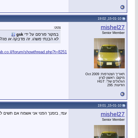
15-01-10, 19:02
mishel27
צטט:
Senior Member
במקור פורסם על ידי
gsk
לא הבנתי משהו. זה מדבקה או מה?
lub.co.il/forum/showthread.php?t=8251
תאריך הצטרפות: Oct 2009
מיקום: ראשון לציון
הגלגלים שלי: HGT
הודעות: 295
15-01-10, 19:01
mishel27
עמי, בזמנך הפנוי אני אשמח אם תשים לי
Senior Member