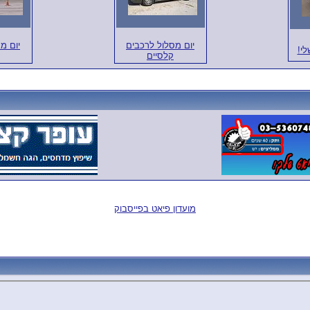
יום מסלול לרכבים
יום מ
י!
קלסיים
מועדון פיאט בפייסבוק