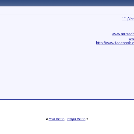
׳
www.musach.
ww
http://www.facebook.
«
הנושא הקודם
|
הנושא הבא
»