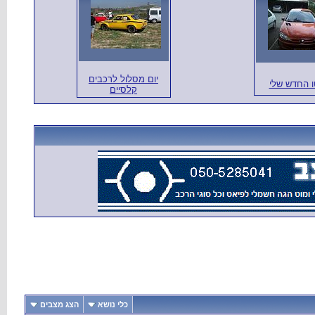
יום מסלול לרכבים
ו החדש שלי
קלסיים
כלי נושא
הצג מצבים