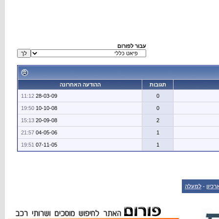
עבור לפורום
תגובות
ההודעה האחרונה
11:12
28-03-09
0
19:50
10-10-08
0
15:13
20-09-08
2
21:57
04-05-06
1
19:51
07-11-05
1
רכיון
-
למעלה