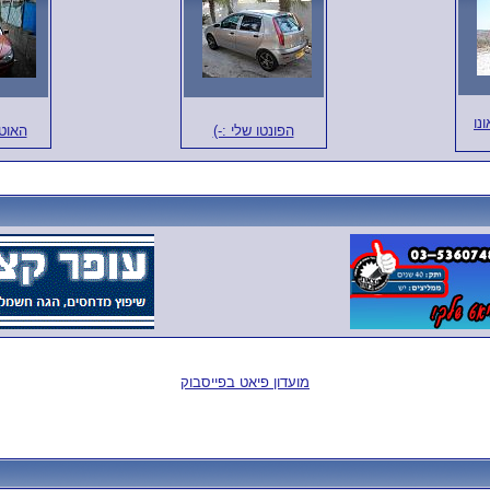
ונו
הפונטו שלי :-)
האוט
מועדון פיאט בפייסבוק