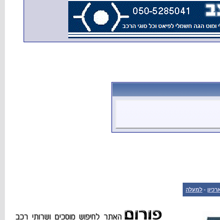
רכיון
-
למעלה