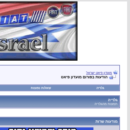
מועדון פיאט ישראל
הודעות בפורום מועדון פיאט
גלריה
שאלות נפוצות
גלריה
תמונות מהגלריה
מודעות שרות