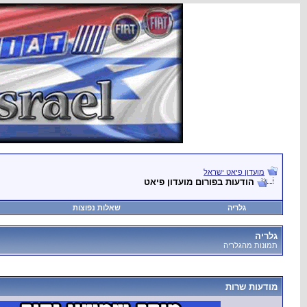
מועדון פיאט ישראל
הודעות בפורום מועדון פיאט
גלריה
שאלות נפוצות
גלריה
תמונות מהגלריה
מודעות שרות