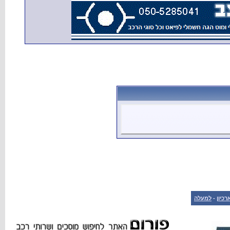
רכיון
-
למעלה