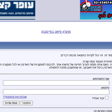
מועדון פיאט בפייסבוק
וד זה. זה יכול לקרות כתוצאה מכמה דברים:
חתית העמוד ונסה שנית.
זה. האם אתה מנסה לערוך הודעה של מישהו אחר, להיכנס לפונקציות של האדמין או לכל פונקציה 
אדמין ביטל את חשבונך, או שהחשבון מחכה להפעלה.
שם המשתמש:
סיסמא:
שכחת את סיסמתך?
זכור אותי?
פות בפורום זה.