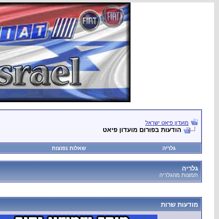
מועדון פיאט ישראל
הודעות בפורום מועדון פיאט
גלריה
שאלות נפוצות
גלריה
תמונות מהגלריה
מודעות שרות