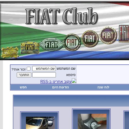
זכור אותי?
חפש