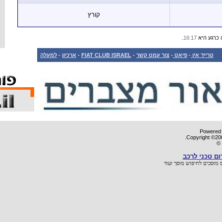
למעלה
-
ארכיון