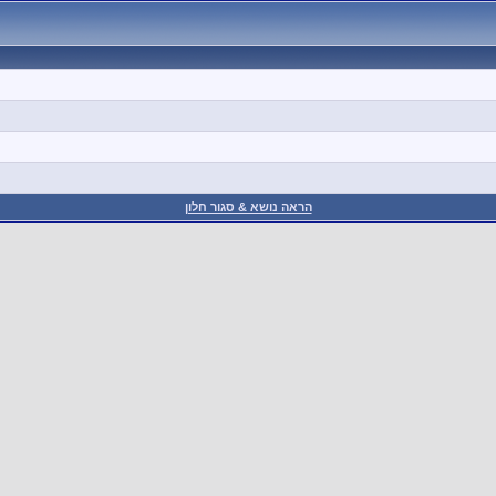
הראה נושא & סגור חלון