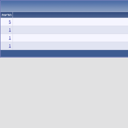
הודעות
5
1
1
1