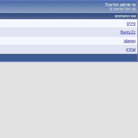
מי פרסם הודעה?
סך הכל הודעות: 8
שם המשתמש
פיליפ
BentzZz
idango
שחרון