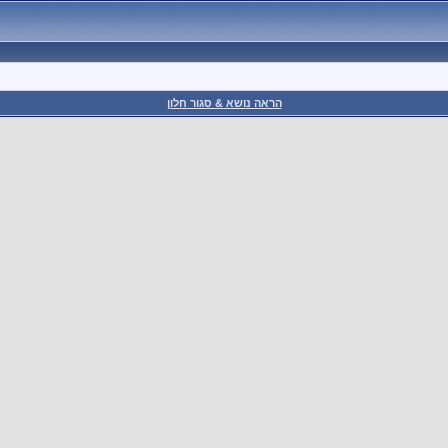
הראה נושא & סגור חלון