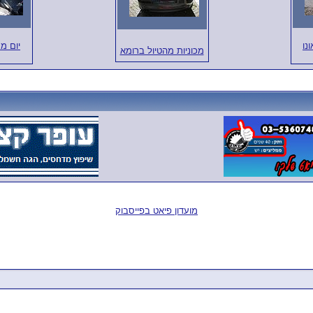
ונו
יום מ
מכוניות מהטיול ברומא
מועדון פיאט בפייסבוק