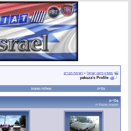
מועדון פיאט ישראל
>
רשימת חברים
yakuza's Profile
גלריה
שאלות נפוצות
גלריה
תמונות מהגלריה