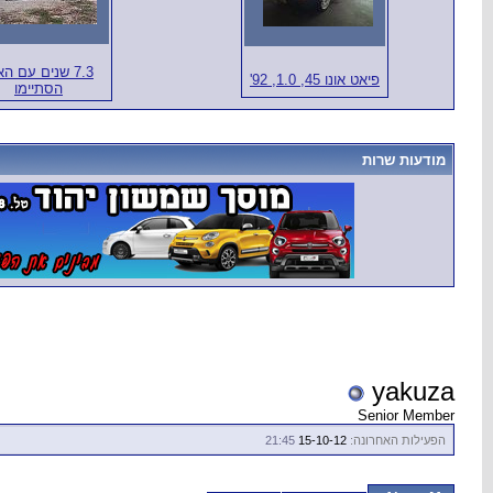
7.3 שנים עם הא
פיאט אונו 45, 1.0, 92'
הסתיימו
מודעות שרות
yakuza
Senior Member
הפעילות האחרונה:
15-10-12
21:45