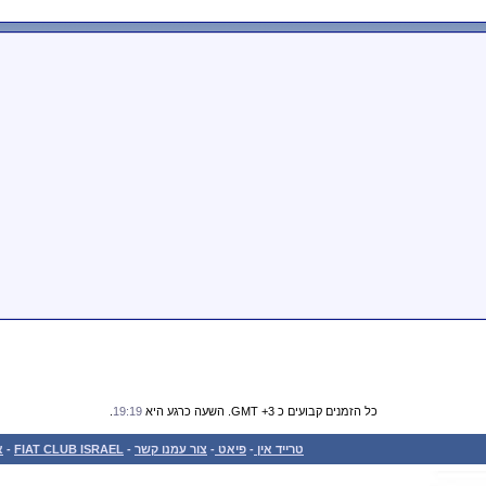
כל הזמנים קבועים כ GMT +3. השעה כרגע היא
19:19
.
טרייד אין
-
פיאט
-
צור עמנו קשר
-
FIAT CLUB ISRAEL
-
א