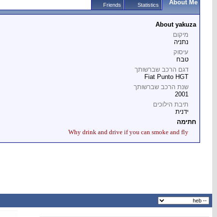
About Me
Friends
Statistics
About yakuza
מיקום
נתניה
עיסוק
טבח
דגם הרכב שברשותך
Fiat Punto HGT
שנת הרכב שברשותך
2001
תיבת הילוכים
ידנית
חתימה
Why drink and drive if you can smoke and fly