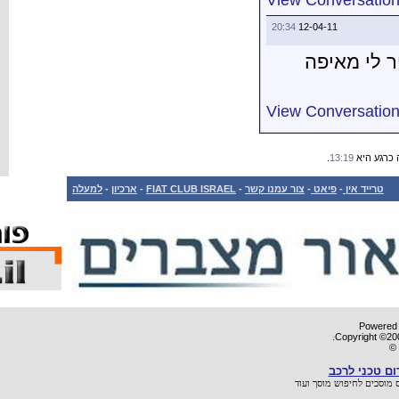
למעלה
-
ארכיון