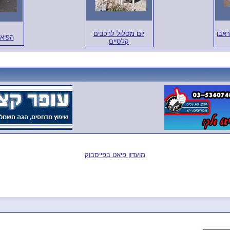
ראבו
יום מסלול לרכבים
הפיאט 850 -
קלסיים
מועדון פיאט בפייסבוק