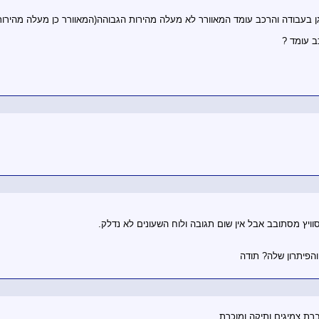
זגן בעבודה והרכב עומד המאוורר לא מעלה מהירות הגבוהה(המאוורר כן מעלה מהירו
ב עומד ?
ויץ מסתובב אבל אין שום תגובה ולוח השעונים לא נדלק.
רת צמיגים ותיקה ומוכרת.