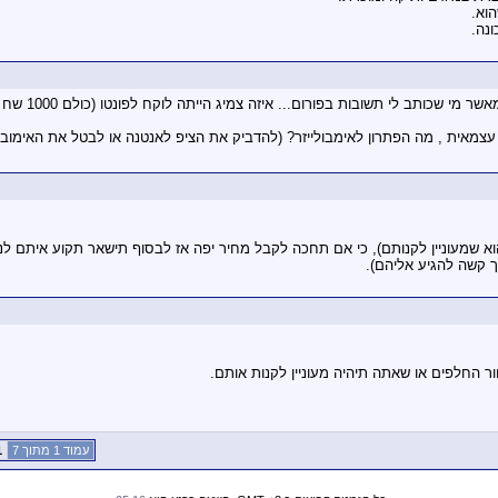
וא.
ונה.
שלום רפי וסליחה שאני מציק
 שמעוניין לקנותם), כי אם תחכה לקבל מחיר יפה אז לבסוף תישאר תקוע איתם לנ
ך קשה להגיע אליהם).
 החלפים או שאתה תיהיה מעוניין לקנות אותם.
עמוד 1 מתוך 7
1