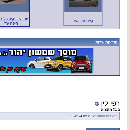
יום של ניקיון של ב
קצת על הצד
היפה שלי.
מודעות שרות
רפי לין
בעל מקצוע
הפעילות האחרונה:
24-02-26
10:42