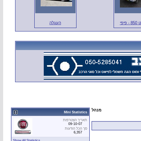
 פיפי
העגלה
מנהל
Mini Statistics
תאריך הצטרפות
09-10-07
סך הכל הודעות
6,357
Show All Statistics