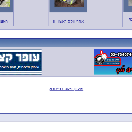
י
אחרי ווקס ראשון !!!
האונו
מועדון פיאט בפייסבוק