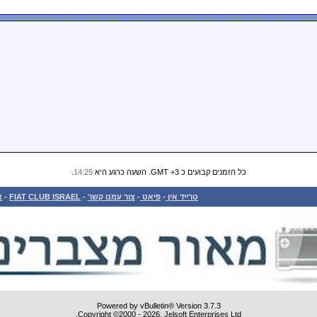
כל הזמנים קבועים כ GMT +3. השעה כרגע היא
14:25
.
טרייד אין
-
פיאט
-
צור עמנו קשר
-
FIAT CLUB ISRAEL
-
א
Powered by vBulletin® Version 3.7.3
Copyright ©2000 - 2026, Jelsoft Enterprises Ltd.