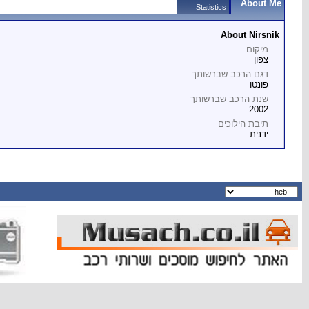
About Me
Statistics
About Nirsnik
מיקום
צפון
דגם הרכב שברשותך
פונטו
שנת הרכב שברשותך
2002
תיבת הילוכים
ידנית