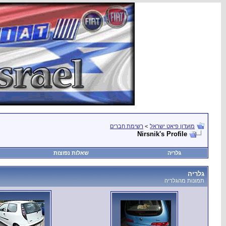
מועדון פיאט ישראל
>
רשימת חברים
Nirsnik's Profile
גלריה
שאלות נפוצות
גלריה
תמונות מהגלריה