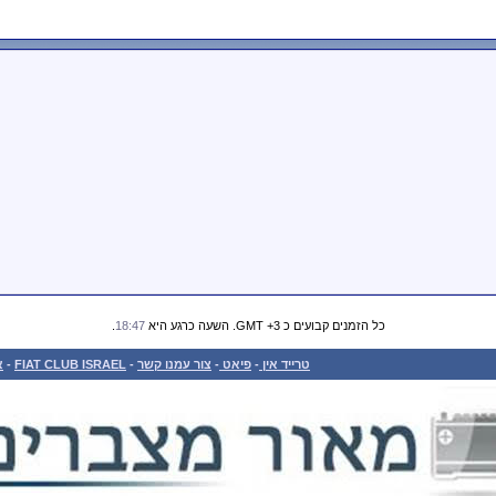
כל הזמנים קבועים כ GMT +3. השעה כרגע היא
18:47
.
טרייד אין
-
פיאט
-
צור עמנו קשר
-
FIAT CLUB ISRAEL
-
א