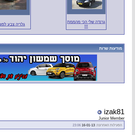
גרנדה שלי הכי מהממת
גלריה צבע לפונ
!!!
מודעות שרות
izak81
Junior Member
הפעילות האחרונה:
16-01-13
23:06