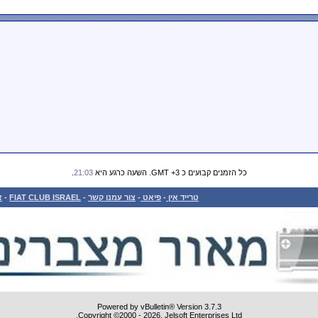
כל הזמנים קבועים כ GMT +3. השעה כרגע היא
21:03
.
טרייד אין
-
פיאט
-
צור עמנו קשר
-
FIAT CLUB ISRAEL
-
א
Powered by vBulletin® Version 3.7.3
Copyright ©2000 - 2026, Jelsoft Enterprises Ltd.