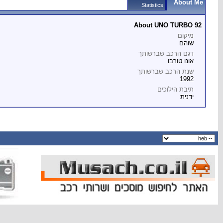
About Me
Statistics
About UNO TURBO 92
מיקום
שוהם
דגם הרכב שברשותך
אונו טורבו
שנת הרכב שברשותך
1992
תיבת הילוכים
ידנית