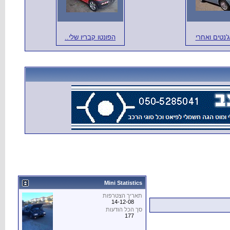
ג'נטים ואחרי
הפונטו קבריו שלי..
Mini Statistics
תאריך הצטרפות
14-12-08
סך הכל הודעות
177