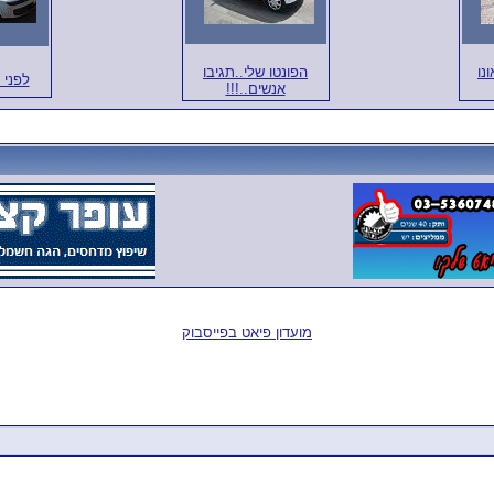
ונו
הפונטו שלי..תגיבו
לפני 
אנשים..!!!
מועדון פיאט בפייסבוק