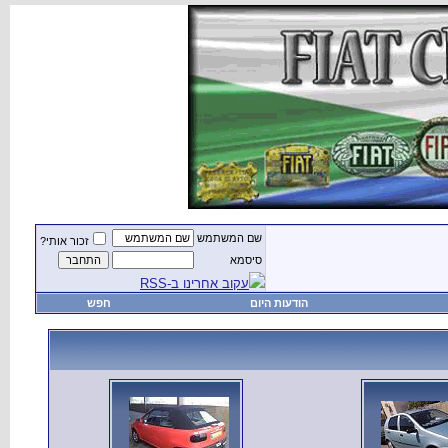
שם המשתמש
זכור אותי?
סיסמא
עקוב אחרינו ב-RSS
הודעות היום
חפש