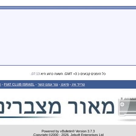
כל הזמנים קבועים כ GMT +3. השעה כרגע היא
07:13
.
טרייד אין
-
פיאט
-
צור עמנו קשר
-
FIAT CLUB ISRAEL
-
א
Powered by vBulletin® Version 3.7.3
Copyright ©2000 - 2026, Jelsoft Enterprises Ltd.