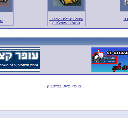
רה
טיפול דיטיילינג לאוטו -
הפ
התזמון המושלם :)
מועדון פיאט בפייסבוק