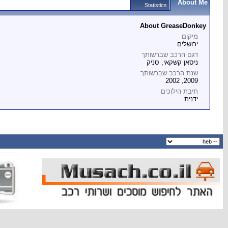
About Me
Statistics
About GreaseDonkey
מיקום
ירושלים
דגם הרכב שברשותך
ניסאן קשקאי, סניק
שנת הרכב שברשותך
2009, 2002
תיבת הילוכים
ידנית