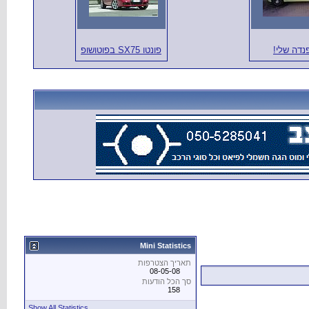
נדה שלי!
פונטו SX75 בפוטושופ
Mini Statistics
תאריך הצטרפות
08-05-08
סך הכל הודעות
158
Show All Statistics