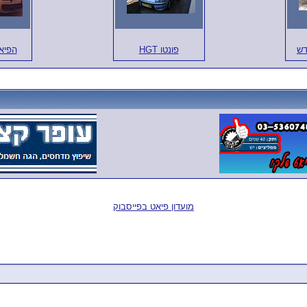
פונטו HGT
הפיאט 
מועדון פיאט בפייסבוק