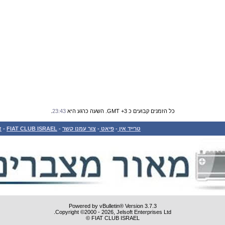
כל הזמנים קבועים כ GMT +3. השעה כרגע היא
23:43
.
טרייד אין
-
פיאט
-
צור עמנו קשר
-
FIAT CLUB ISRAEL
-
א
Powered by vBulletin® Version 3.7.3
Copyright ©2000 - 2026, Jelsoft Enterprises Ltd.
FIAT CLUB ISRAEL ©