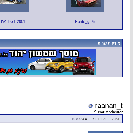
Punto_gt95
HGT 2001 מחודש
מודעות שרות
raanan_t
Super Moderator
הפעילות האחרונה:
23-07-19
19:00