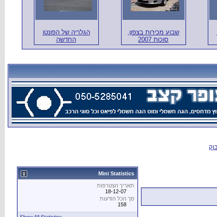
יה של הפונטו
החדשה