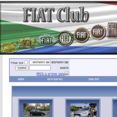
זכור אותי?
חפש