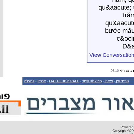
למעלה
-
ארכיון