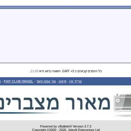
כל הזמנים קבועים כ GMT +3. השעה כרגע היא
11:03
.
טרייד אין
-
פיאט
-
צור עמנו קשר
-
FIAT CLUB ISRAEL
-
א
Powered by vBulletin® Version 3.7.3
Copyright ©2000 - 2026, Jelsoft Enterprises Ltd.