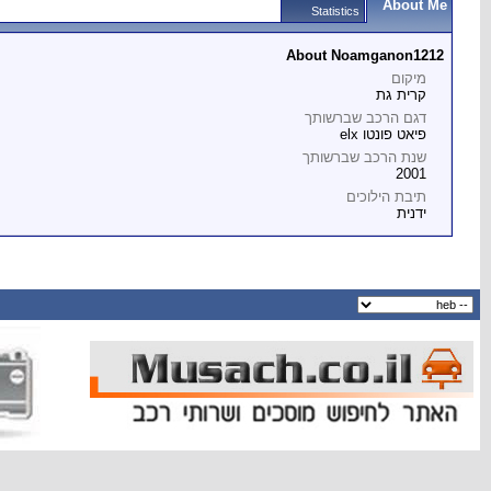
About Me
Statistics
About Noamganon1212
מיקום
קרית גת
דגם הרכב שברשותך
פיאט פונטו elx
שנת הרכב שברשותך
2001
תיבת הילוכים
ידנית