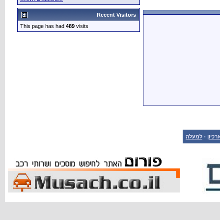
Recent Visitors
This page has had
489
visits
רכיון
-
למעלה