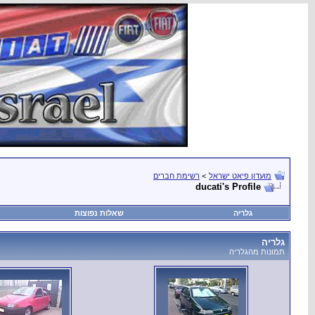
רשימת חברים
>
מועדון פיאט ישראל
ducati's Profile
גלריה
שאלות נפוצות
גלריה
תמונות מהגלריה