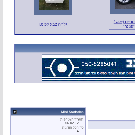
ספייס (יאנג )
גלריה צבע לפונטו
"פנינה"
Mini Statistics
תאריך הצטרפות
06-02-12
סך הכל הודעות
4