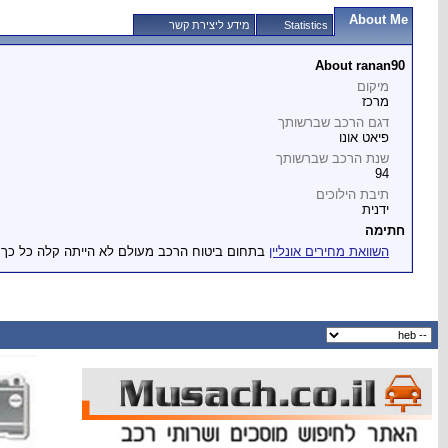
About Me
Statistics
מידע ליצירת קשר
About ranan90
מיקום
מרכז
דגם הרכב שברשותך
פיאט אונו
שנת הרכב שברשותך
94
תיבת הילוכים
ידנית
חתימה
השוואת מחירים אונליין
בתחום ביטוח הרכב מעולם לא הייתה קלה כל כך