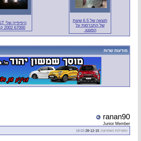
תוצאה של 6.5 שעות
היפיפייה
של התברסות על
2002 67000 קמ'
הפונטו.
מודעות שרות
ranan90
Junior Member
הפעילות האחרונה:
28-12-15
18:03