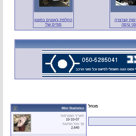
ות קצרצרה
החלפת ג'אנטים בפונטו
ני טיסה
ספייס שלי
מנהל
Mini Statistics
תאריך הצטרפות
10-10-07
סך הכל הודעות
2,640