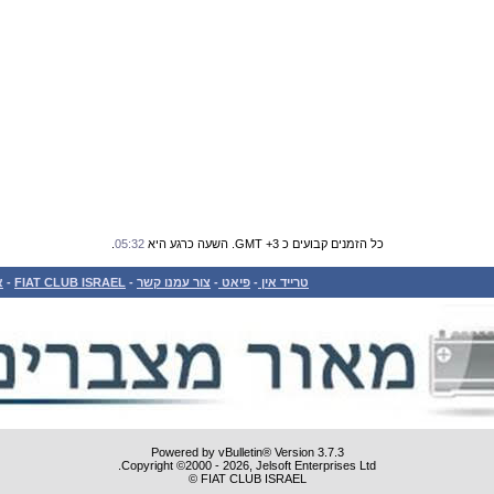
כל הזמנים קבועים כ GMT +3. השעה כרגע היא
05:32
.
טרייד אין
-
פיאט
-
צור עמנו קשר
-
FIAT CLUB ISRAEL
-
א
Powered by vBulletin® Version 3.7.3
Copyright ©2000 - 2026, Jelsoft Enterprises Ltd.
FIAT CLUB ISRAEL ©