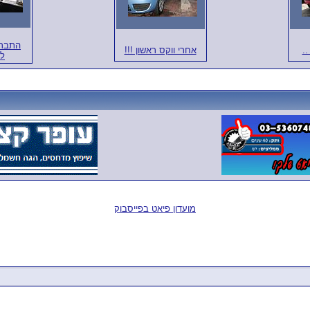
התברס
..
אחרי ווקס ראשון !!!
לפ
מועדון פיאט בפייסבוק