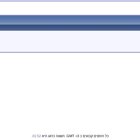
כל הזמנים קבועים כ GMT +3. השעה כרגע היא
01:52
.