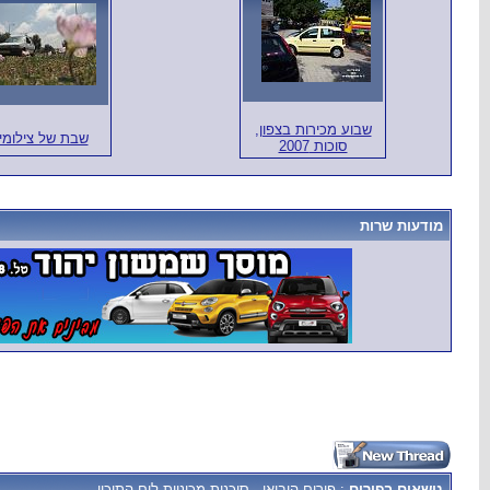
שבוע מכירות בצפון,
שבת של צילומי
סוכות 2007
מודעות שרות
נושאים בפורום
: פורום היבואן - סוכנות מכוניות לים התיכון