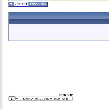
עמוד 1 מתוך 3
1
2
3
>
עבור לפורום