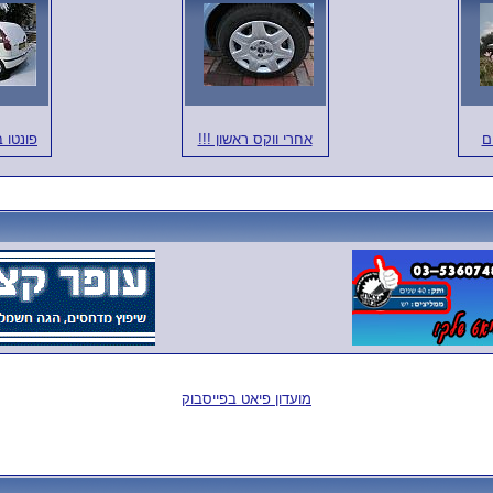
ם
אחרי ווקס ראשון !!!
פונטו 
מועדון פיאט בפייסבוק