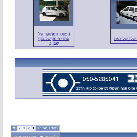
הפונטו המתוקה שלי
בשלג של צפת
אחרי פינוק של סוף
שבוע.
עמוד 1 מתוך 3
1
2
3
>
כלי פורום
חפש בפורום זה