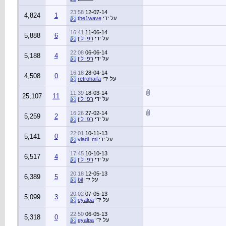
23:58
12-07-14
4,824
1
על ידי
the1wave
16:41
11-06-14
5,888
6
על ידי
רפי לין
22:08
06-06-14
5,188
4
על ידי
רפי לין
16:18
28-04-14
4,508
0
על ידי
retrohaifa
11:39
18-03-14
25,107
11
על ידי
רפי לין
16:26
27-02-14
5,259
2
על ידי
רפי לין
22:01
10-11-13
5,141
0
על ידי
vladi_mi
17:45
10-10-13
6,517
4
על ידי
רפי לין
20:18
12-05-13
6,389
5
על ידי
bil
20:02
07-05-13
5,099
3
על ידי
eyalpa
22:50
06-05-13
5,318
0
על ידי
eyalpa