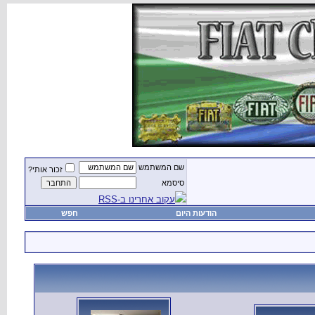
שם המשתמש
זכור אותי?
סיסמא
עקוב אחרינו ב-RSS
הודעות היום
חפש