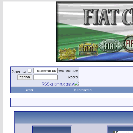
שם המשתמש
זכור אותי?
סיסמא
עקוב אחרינו ב-RSS
הודעות היום
חפש