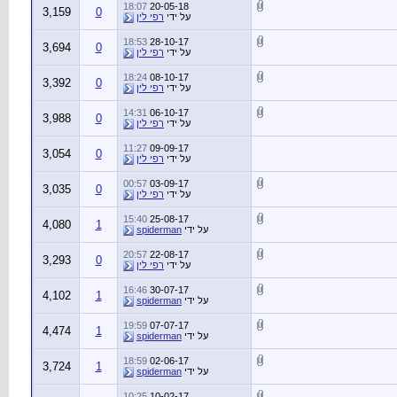
18:07
20-05-18
3,159
0
על ידי
רפי לין
18:53
28-10-17
3,694
0
על ידי
רפי לין
18:24
08-10-17
3,392
0
על ידי
רפי לין
14:31
06-10-17
3,988
0
על ידי
רפי לין
11:27
09-09-17
3,054
0
על ידי
רפי לין
00:57
03-09-17
3,035
0
על ידי
רפי לין
15:40
25-08-17
4,080
1
על ידי
spiderman
20:57
22-08-17
3,293
0
על ידי
רפי לין
16:46
30-07-17
4,102
1
על ידי
spiderman
19:59
07-07-17
4,474
1
על ידי
spiderman
18:59
02-06-17
3,724
1
על ידי
spiderman
10:25
10-02-17