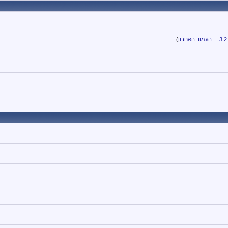
2
3
...
העמוד האחרון
)