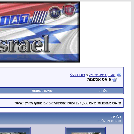
מועדון פיאט ישראל
>
פורום כללי
פיאט אספנות
גלריה
שאלות נפוצות
פיאט אספנות
פיאט 500, 127 וכאלו שנעלמות אט אט מהנוף הארץ ישראלי.
גלריה
תמונות מהגלריה