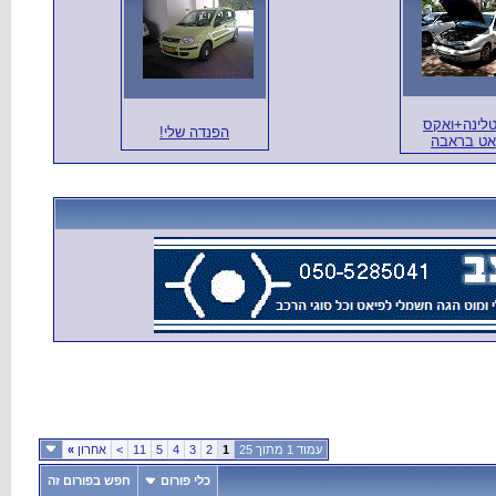
לינה+ואקס
הפנדה שלי!
אט בראבה
עמוד 1 מתוך 25
1
2
3
4
5
11
>
אחרון
»
כלי פורום
חפש בפורום זה