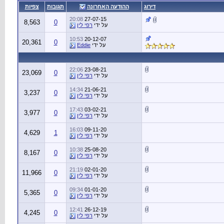
דירוג
ההודעה האחרונה
תגובות
צפיות
20:08
27-07-15
8,563
0
על ידי
רפי לין
10:53
20-12-07
20,361
0
על ידי
Eddie
22:06
23-08-21
23,069
0
על ידי
רפי לין
14:34
21-06-21
3,237
0
על ידי
רפי לין
17:43
03-02-21
3,977
0
על ידי
רפי לין
16:03
09-11-20
4,629
1
על ידי
רפי לין
10:38
25-08-20
8,167
0
על ידי
רפי לין
21:19
02-01-20
11,966
0
על ידי
רפי לין
09:34
01-01-20
5,365
0
על ידי
רפי לין
12:41
26-12-19
4,245
0
על ידי
רפי לין