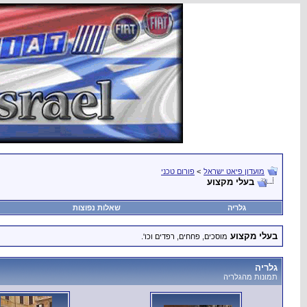
מועדון פיאט ישראל
>
פורום טכני
בעלי מקצוע
גלריה
שאלות נפוצות
בעלי מקצוע
מוסכים, פחחים, רפדים וכו'.
גלריה
תמונות מהגלריה