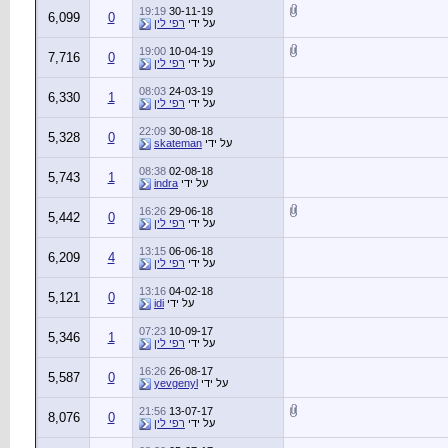
19:19
30-11-19
6,099
0
על ידי
רפי לין
19:00
10-04-19
7,716
0
על ידי
רפי לין
08:03
24-03-19
6,330
1
על ידי
רפי לין
22:09
30-08-18
5,328
0
על ידי
skateman
08:38
02-08-18
5,743
1
על ידי
indra
16:26
29-06-18
5,442
0
על ידי
רפי לין
13:15
06-06-18
6,209
4
על ידי
רפי לין
13:16
04-02-18
5,121
0
על ידי
idi
07:23
10-09-17
5,346
1
על ידי
רפי לין
16:26
26-08-17
5,587
0
על ידי
yevgenyl
21:56
13-07-17
8,076
0
על ידי
רפי לין