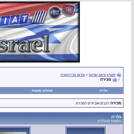
מועדון פיאט ישראל
>
פורום מכירה/קניה
מכירה
גלריה
שאלות נפוצות
מכירה
רכבים ואביזרים למכירה.
גלריה
תמונות מהגלריה