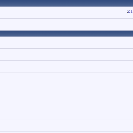
)
2
1