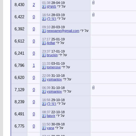
01:38
28-04-19
8,430
2
על ידי
מושיקו
16:54
28-03-19
6,422
0
על ידי
רפי לין
09:10
20-03-19
6,392
0
על ידי
newoame@gmail.com
17:17
25-01-19
6,612
0
על ידי
Arifiat
23:37
17-01-19
6,241
0
על ידי
bruckin
11:33
03-01-19
6,796
1
על ידי
tomerose
22:09
31-10-18
6,620
0
על ידי
ysimantov
06:39
31-10-18
7,129
0
על ידי
ysimantov
16:56
29-10-18
8,239
0
על ידי
רפי לין
08:37
22-10-18
6,491
0
על ידי
fatsrir
11:50
30-09-18
6,775
0
על ידי
yana