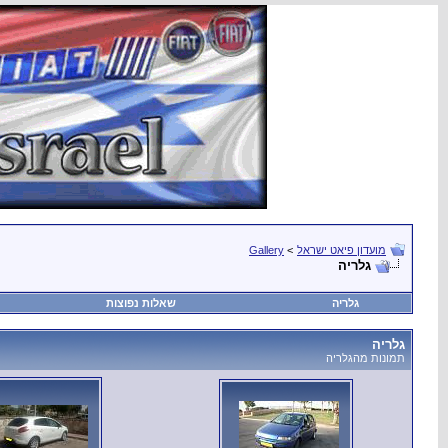
מועדון פיאט ישראל
>
Gallery
גלריה
גלריה
שאלות נפוצות
גלריה
תמונות מהגלריה