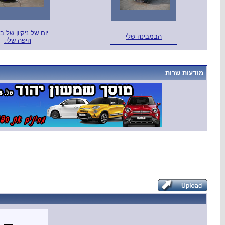
יום של ניקיון של ב
הבמבינה שלי
היפה שלי.
מודעות שרות