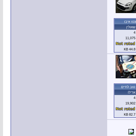
נטו איבו
שאולין
4
11,075
44.8 KB
טוב לחיים
ארילו
4
19,902
82.7 KB