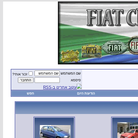
שם המשתמש
זכור אותי?
סיסמא
עקוב אחרינו ב-RSS
הודעות היום
חפש