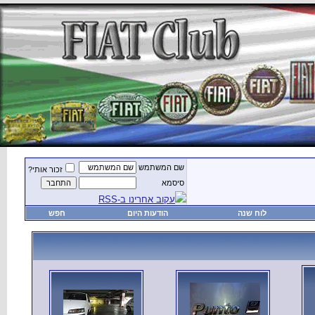
זכור אותי?
חפש