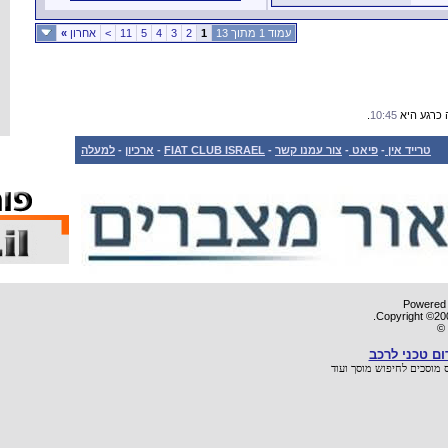
»
אחרון
>
11
5
למעלה
-
ארכיון