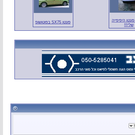
ונטו היפיפייה
פונטו SX75 בפוטושופ
שלי!!!