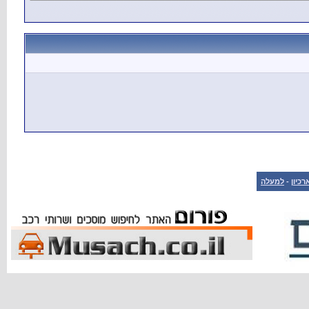
רכיון
-
למעלה