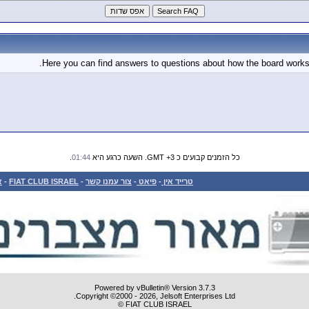
Here you can find answers to questions about how the board works.
כל הזמנים קבועים כ GMT +3. השעה כרגע היא
01:44
.
טרייד אין
-
פיאט
-
צור עמנו קשר
-
FIAT CLUB ISRAEL
-
א
Powered by vBulletin® Version 3.7.3
Copyright ©2000 - 2026, Jelsoft Enterprises Ltd.
FIAT CLUB ISRAEL ©