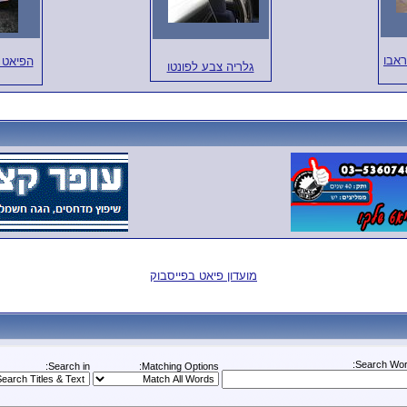
ראבו
הפיאט פ
גלריה צבע לפונטו
מועדון פיאט בפייסבוק
Search Wor
Search in:
Matching Options: