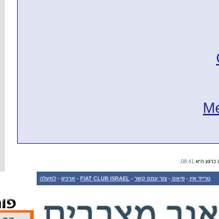
למעלה
-
ארכיון