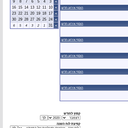
9
8
7
6
5
4
16
15
14
13
12
1
23
22
21
20
19
1
30
29
28
27
26
2
6
5
4
3
2
1